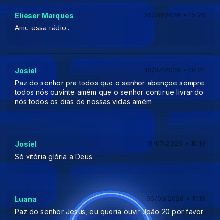
Eliéser Marques
06/08/2026 • 15:28
Amo essa rádio...
Josiel
18/07/2026 • 10:24
Paz do senhor pra todos que o senhor abençoe sempre
todos nós ouvinte amém que o senhor continue livrando
nós todos os dias de nossas vidas amém
Josiel
18/07/2026 • 10:19
Só vitória glória a Deus
Luana
06/06/2026 • 11:16
Paz do senhor Jesus, eu queria ouvir João 20 por favor