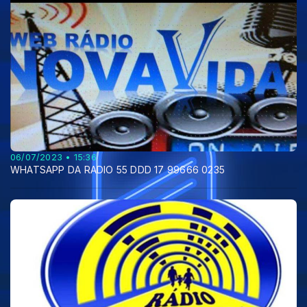
06/07/2023 • 15:36
WHATSAPP DA RADIO 55 DDD 17 99666 0235