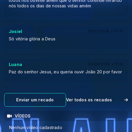
todos nós ouvinte amém que o senhor continue livrando
nós todos os dias de nossas vidas amém
Josiel
18/07/2026 • 10:19
Só vitória glória a Deus
Luana
06/06/2026 • 11:16
Paz do senhor Jesus, eu queria ouvir João 20 por favor
Enviar um recado
Ver todos os recados
VÍDEOS
Nenhum vídeo cadastrado