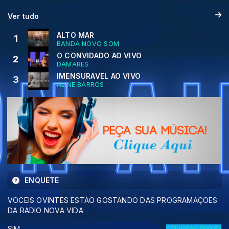
Ver tudo
ALTO MAR
1
BANDA NOVO SOM
O CONVIDADO AO VIVO
2
DAMARES
IMENSURAVEL AO VIVO
3
ALINE BARROS
ENQUETE
VOCEIS OVINTES ESTAO GOSTANDO DAS PROGRAMAÇOES
DA RADIO NOVA VIDA
SIM
13 votos (100%)