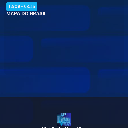
12/09
08:45
MAPA DO BRASIL