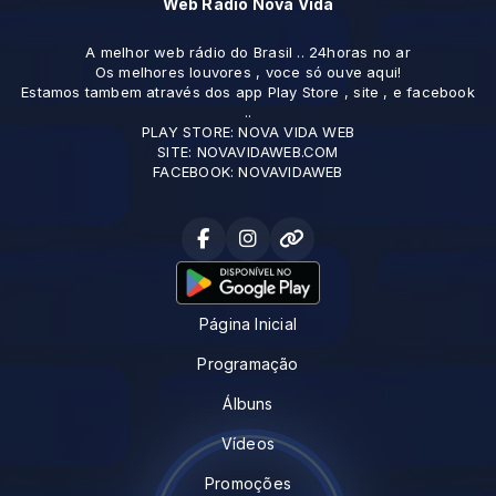
Web Radio Nova Vida
A melhor web rádio do Brasil .. 24horas no ar
Os melhores louvores , voce só ouve aqui!
Estamos tambem através dos app Play Store , site , e facebook
..
PLAY STORE: NOVA VIDA WEB
SITE: NOVAVIDAWEB.COM
FACEBOOK: NOVAVIDAWEB
Página Inicial
Programação
Álbuns
Vídeos
Promoções