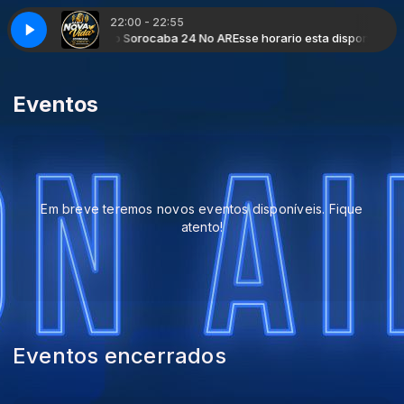
22:00 - 22:55
Radio nova Vida web Sorocaba 24 No AR
Esse horario esta disponivel co
Eventos
Em breve teremos novos eventos disponíveis. Fique
atento!
Eventos encerrados