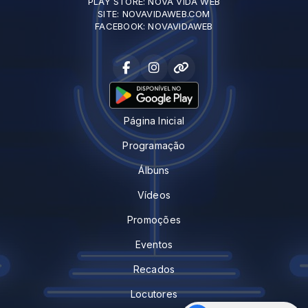
PLAY STORE: NOVA VIDA WEB
SITE: NOVAVIDAWEB.COM
FACEBOOK: NOVAVIDAWEB
Página Inicial
Programação
Álbuns
Vídeos
Promoções
Eventos
Recados
Locutores