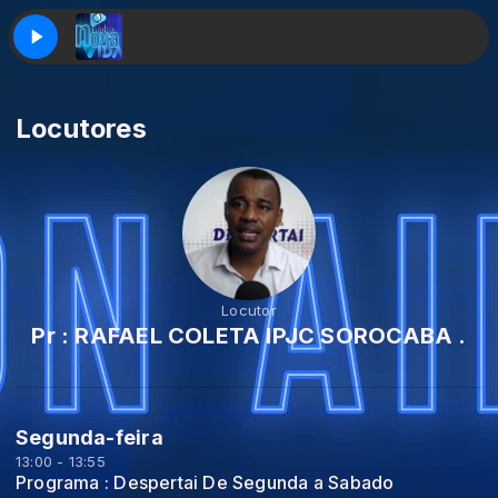
Locutores
Locutor
Pr : RAFAEL COLETA IPJC SOROCABA .
Segunda-feira
13:00 - 13:55
Programa : Despertai De Segunda a Sabado