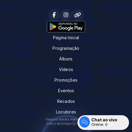
Página Inicial
Programação
Álbuns
Vídeos
Promoções
Eventos
Recados
Locutores
Chat ao vivo
Todos os direitos reservados.
Com a tecnologia
Online:
0