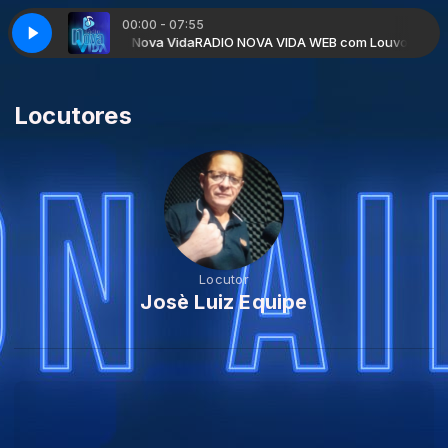
00:00 - 07:55
ramada Pela Radio Nova Vida
RADIO NOVA VIDA WEB com Louvores Prog
Locutores
Locutor
Josè Luiz Equipe